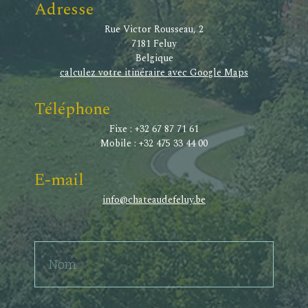
Adresse
Rue Victor Rousseau, 2
7181 Feluy
Belgique
calculez votre itinéraire avec Google Maps
Téléphone
Fixe : +32 67 87 71 61
Mobile : +32 475 33 44 00
E-mail
info@chateaudefeluy.be