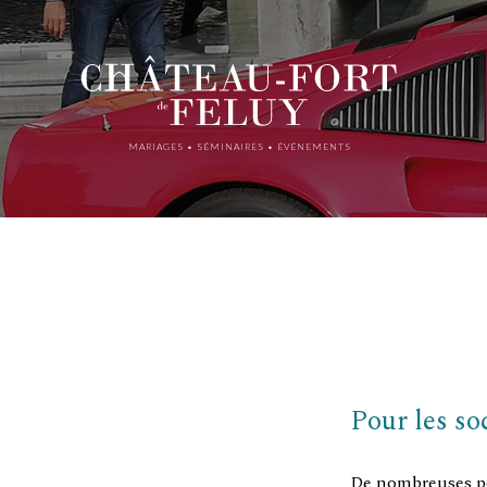
MARIAGES • SÉMINAIRES • ÉVÉNEMENTS
Pour les so
De nombreuses pos