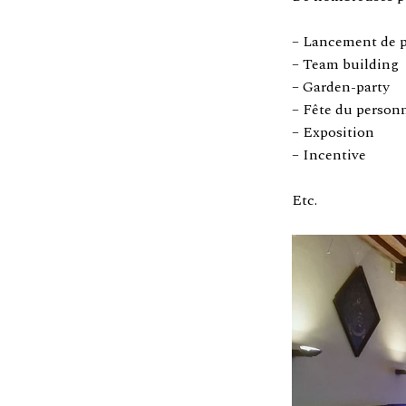
– Lancement de p
– Team building
– Garden-party
– Fête du person
– Exposition
– Incentive
Etc.