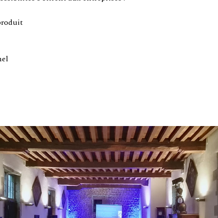
roduit
nel