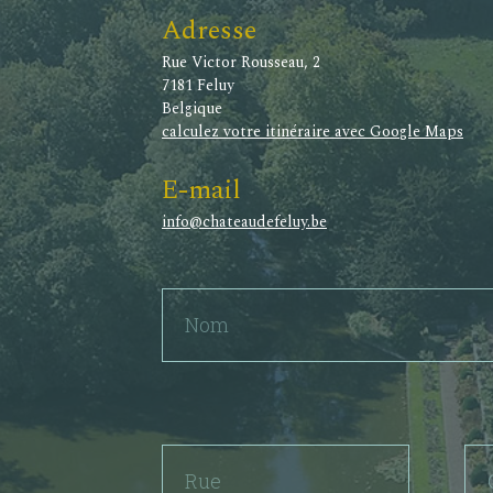
Adresse
Rue Victor Rousseau, 2
7181 Feluy
Belgique
calculez votre itinéraire avec Google Maps
E-mail
info@chateaudefeluy.be