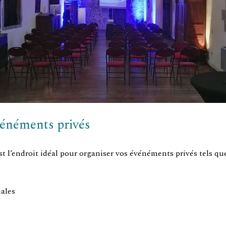
vénéments privés
st l’endroit idéal pour organiser vos événéments privés tels que
iales