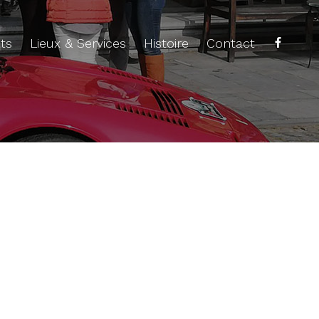
ts
Lieux & Services
Histoire
Contact