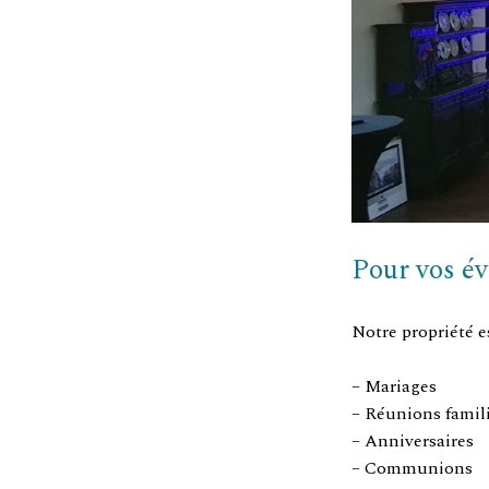
Pour vos é
Notre propriété e
– Mariages
– Réunions famil
– Anniversaires
– Communions