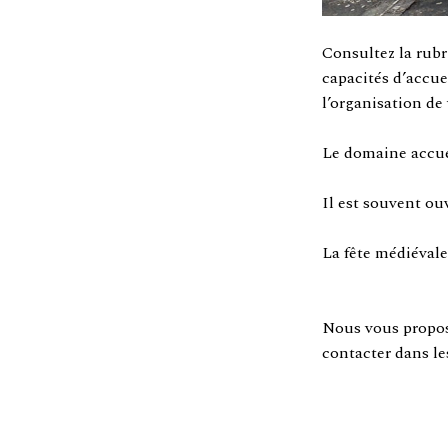
Consultez la rub
capacités d’accuei
l’organisation de
Le domaine accuei
Il est souvent ou
La fête médiévale
Nous vous propo
contacter dans les