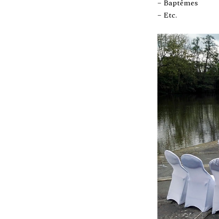
– Baptêmes
– Etc.